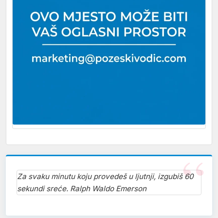
Za svaku minutu koju provedeš u ljutnji, izgubiš 60
sekundi sreće. Ralph Waldo Emerson