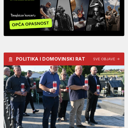
POLITIKA I DOMOVINSKI RAT
SVE OBJAVE →