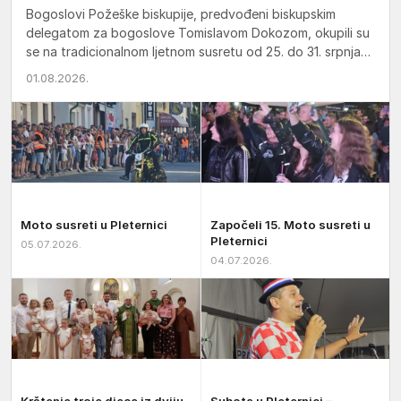
Bogoslovi Požeške biskupije, predvođeni biskupskim
delegatom za bogoslove Tomislavom Dokozom, okupili su
se na tradicionalnom ljetnom susretu od 25. do 31. srpnja
2026. u svetištu…
01.08.2026.
Moto susreti u Pleternici
Započeli 15. Moto susreti u
Pleternici
05.07.2026.
04.07.2026.