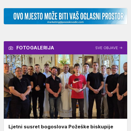
FOTOGALERIJA
SVE OBJAVE →
Ljetni susret bogoslova Požeške biskupije