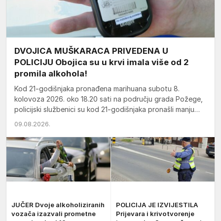
DVOJICA MUŠKARACA PRIVEDENA U
POLICIJU Obojica su u krvi imala više od 2
promila alkohola!
Kod 21-godišnjaka pronađena marihuana subotu 8.
kolovoza 2026. oko 18.20 sati na području grada Požege,
policijski službenici su kod 21-godišnjaka pronašli manju
količinu marihuane zbog…
09.08.2026.
JUČER Dvoje alkoholiziranih
POLICIJA JE IZVIJESTILA
vozača izazvali prometne
Prijevara i krivotvorenje