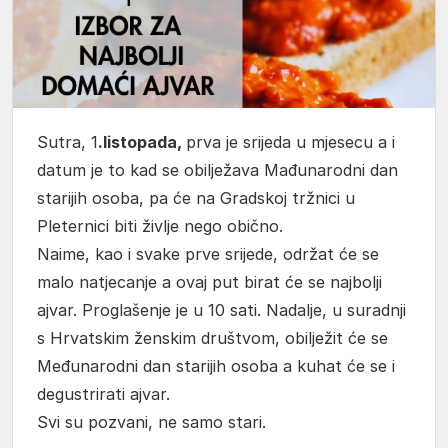
Sutra, 1
.listopada,
prva je srijeda u mjesecu a i
datum je to kad se obilježava Mađunarodni dan
starijih osoba, pa će na Gradskoj tržnici u
Pleternici biti življe nego obično.
Naime, kao i svake prve srijede, održat će se
malo natjecanje a ovaj put birat će se najbolji
ajvar. Proglašenje je u 10 sati. Nadalje, u suradnji
s Hrvatskim ženskim društvom, obilježit će se
Međunarodni dan starijih osoba a kuhat će se i
degustrirati ajvar.
Svi su pozvani, ne samo stari.