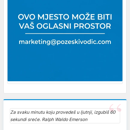
Za svaku minutu koju provedeš u ljutnji, izgubiš 60
sekundi sreće. Ralph Waldo Emerson