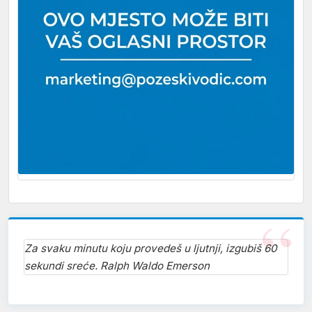
Za svaku minutu koju provedeš u ljutnji, izgubiš 60
sekundi sreće. Ralph Waldo Emerson