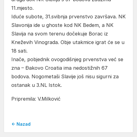
11.mjesto.
Iduće subote, 31.svibnja prvenstvo završava. NK
Slavonija ide u ghoste kod NK Bedem, a NK
Slavija na svom terenu dočekuje Borac iz
Kneževih Vinograda. Obje utakmice igrat će se u
18 sati.
Inače, pobjednik ovogodišnjeg prvenstva već se
zna – Đakovo Croatia ima nedostižnih 67
bodova. Nogometaši Slavije još nisu sigurni za
ostanak u 3.NL Istok.
Pripremila: V.Milković
← Nazad