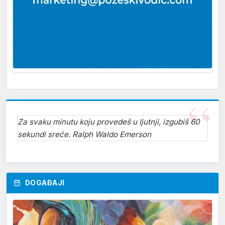
Za svaku minutu koju provedeš u ljutnji, izgubiš 60
sekundi sreće. Ralph Waldo Emerson
DOGAĐAJI