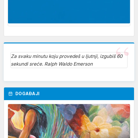
Za svaku minutu koju provedeš u ljutnji, izgubiš 60
sekundi sreće. Ralph Waldo Emerson
DOGAĐAJI