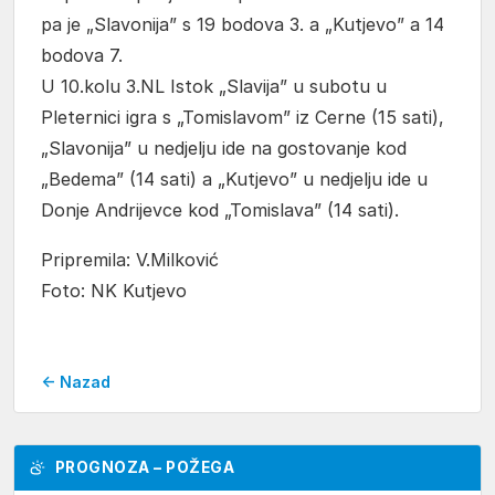
pa je „Slavonija” s 19 bodova 3. a „Kutjevo” a 14
bodova 7.
U 10.kolu 3.NL Istok „Slavija” u subotu u
Pleternici igra s „Tomislavom” iz Cerne (15 sati),
„Slavonija” u nedjelju ide na gostovanje kod
„Bedema” (14 sati) a „Kutjevo” u nedjelju ide u
Donje Andrijevce kod „Tomislava” (14 sati).
Pripremila: V.Milković
Foto: NK Kutjevo
← Nazad
PROGNOZA – POŽEGA