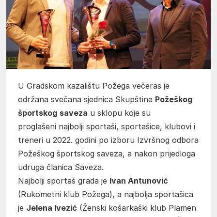
U Gradskom kazalištu Požega večeras je
održana svečana sjednica Skupštine
Požeškog
športskog
saveza
u sklopu koje su
proglašeni najbolji sportaši, sportašice, klubovi i
treneri u 2022. godini po izboru Izvršnog odbora
Požeškog športskog saveza, a nakon prijedloga
udruga članica Saveza.
Najbolji sportaš grada je
Ivan Antunović
(Rukometni klub Požega), a najbolja sportašica
je
Jelena Ivezić
(Ženski košarkaški klub Plamen