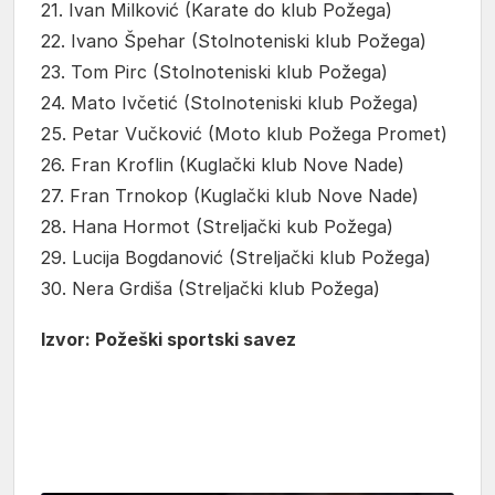
21. Ivan Milković (Karate do klub Požega)
22. Ivano Špehar (Stolnoteniski klub Požega)
23. Tom Pirc (Stolnoteniski klub Požega)
24. Mato Ivčetić (Stolnoteniski klub Požega)
25. Petar Vučković (Moto klub Požega Promet)
26. Fran Kroflin (Kuglački klub Nove Nade)
27. Fran Trnokop (Kuglački klub Nove Nade)
28. Hana Hormot (Streljački kub Požega)
29. Lucija Bogdanović (Streljački klub Požega)
30. Nera Grdiša (Streljački klub Požega)
Izvor: Požeški sportski savez