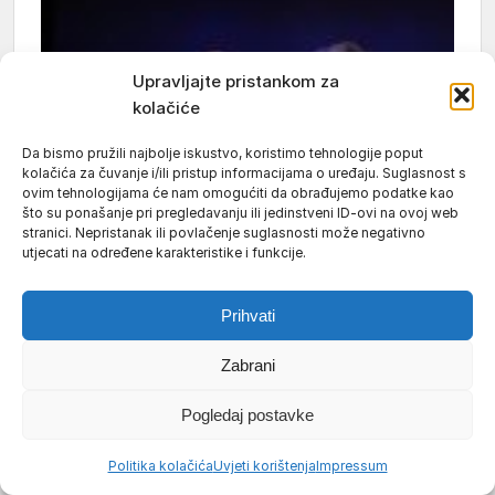
Upravljajte pristankom za
kolačiće
Da bismo pružili najbolje iskustvo, koristimo tehnologije poput
kolačića za čuvanje i/ili pristup informacijama o uređaju. Suglasnost s
ovim tehnologijama će nam omogućiti da obrađujemo podatke kao
što su ponašanje pri pregledavanju ili jedinstveni ID-ovi na ovoj web
stranici. Nepristanak ili povlačenje suglasnosti može negativno
utjecati na određene karakteristike i funkcije.
Prihvati
Zabrani
Pogledaj postavke
Politika kolačića
Uvjeti korištenja
Impressum