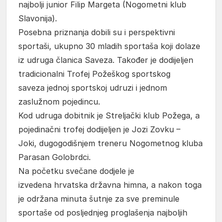
najbolji junior Filip Margeta (Nogometni klub
Slavonija).
Posebna priznanja dobili su i perspektivni
sportaši, ukupno 30 mladih sportaša koji dolaze
iz udruga članica Saveza. Također je dodijeljen
tradicionalni Trofej Požeškog sportskog
saveza jednoj sportskoj udruzi i jednom
zaslužnom pojedincu.
Kod udruga dobitnik je Streljački klub Požega, a
pojedinačni trofej dodijeljen je Jozi Zovku –
Joki, dugogodišnjem treneru Nogometnog kluba
Parasan Golobrdci.
Na početku svečane dodjele je
izvedena hrvatska državna himna, a nakon toga
je održana minuta šutnje za sve preminule
sportaše od posljednjeg proglašenja najboljih