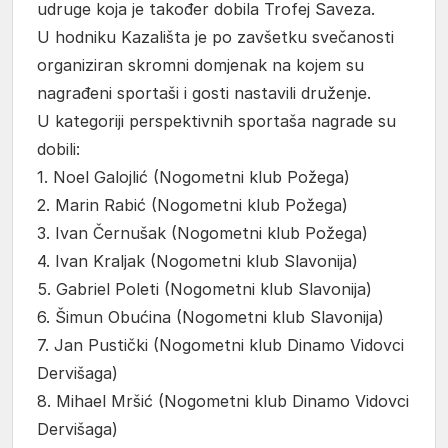
udruge koja je također dobila Trofej Saveza.
U hodniku Kazališta je po zavšetku svečanosti
organiziran skromni domjenak na kojem su
nagrađeni sportaši i gosti nastavili druženje.
U kategoriji perspektivnih sportaša nagrade su
dobili:
1. Noel Galojlić (Nogometni klub Požega)
2. Marin Rabić (Nogometni klub Požega)
3. Ivan Černušak (Nogometni klub Požega)
4. Ivan Kraljak (Nogometni klub Slavonija)
5. Gabriel Poleti (Nogometni klub Slavonija)
6. Šimun Obućina (Nogometni klub Slavonija)
7. Jan Pustički (Nogometni klub Dinamo Vidovci
Dervišaga)
8. Mihael Mršić (Nogometni klub Dinamo Vidovci
Dervišaga)