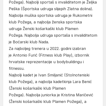
Požega). Najbolji sportaš s invaliditetom je Željka
Peška (Športska udruga slijepih Zlatna dolina).
Najbolja muška sportska udruga je Rukometni
klub Požega, a najbolja ženska sportska
udruga Ženski košarkaški klub Plamen
Požega. Najbolja udruga sportaša s invaliditetom
je Boćarski klub Nada.
Za najboljeg trenera u 2022. godini izabran
je Antonio Furić (Fitness klub Play), izbornik
hrvatske reprezentacije u bodybuildingu i
fitnessu.
Najbolji kadet je Ivan Smiljanić (Stolnoteniski
klub Požega), a najbolja kadetkinja Lara Benić
(Ženski košarkaški klub Plamen
Požega). Najbolja juniorka je Kristina Maričević
(Ženski košarkaški klub Plamen Požega), a