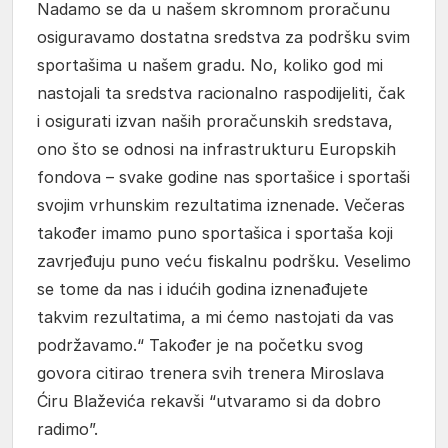
Nadamo se da u našem skromnom proračunu
osiguravamo dostatna sredstva za podršku svim
sportašima u našem gradu. No, koliko god mi
nastojali ta sredstva racionalno raspodijeliti, čak
i osigurati izvan naših proračunskih sredstava,
ono što se odnosi na infrastrukturu Europskih
fondova – svake godine nas sportašice i sportaši
svojim vrhunskim rezultatima iznenade. Večeras
također imamo puno sportašica i sportaša koji
zavrjeđuju puno veću fiskalnu podršku. Veselimo
se tome da nas i idućih godina iznenađujete
takvim rezultatima, a mi ćemo nastojati da vas
podržavamo.“ Također je na početku svog
govora citirao trenera svih trenera Miroslava
Ćiru Blaževića rekavši “utvaramo si da dobro
radimo”.