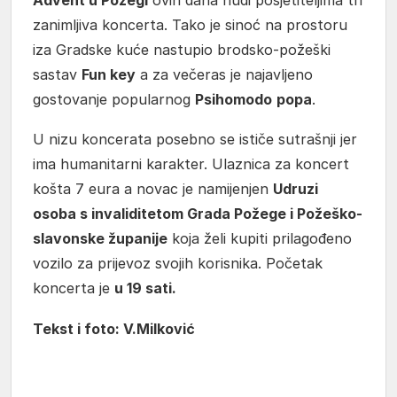
zanimljiva koncerta. Tako je sinoć na prostoru
iza Gradske kuće nastupio brodsko-požeški
sastav
Fun key
a za večeras je najavljeno
gostovanje popularnog
Psihomodo
popa
.
U nizu koncerata posebno se ističe sutrašnji jer
ima humanitarni karakter. Ulaznica za koncert
košta 7 eura a novac je namijenjen
Udruzi
osoba s invaliditetom Grada Požege i Požeško-
slavonske županije
koja želi kupiti prilagođeno
vozilo za prijevoz svojih korisnika. Početak
koncerta je
u 19 sati.
Tekst i foto: V.Milković