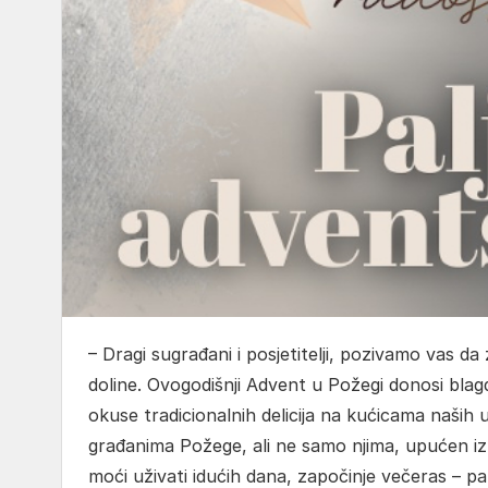
– Dragi sugrađani i posjetitelji, pozivamo vas 
doline. Ovogodišnji Advent u Požegi donosi bla
okuse tradicionalnih delicija na kućicama naših 
građanima Požege, ali ne samo njima, upućen iz
moći uživati idućih dana, započinje večeras – pa