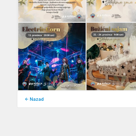
← Nazad