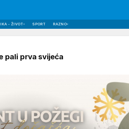
IKA - ŽIVOT
SPORT
RAZNO
▾
▾
pali prva svijeća