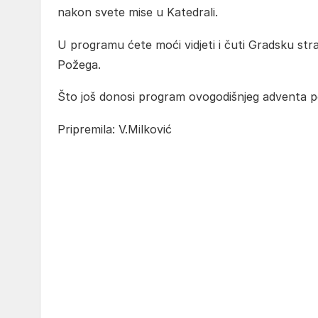
nakon svete mise u Katedrali.
U programu ćete moći vidjeti i čuti Gradsku st
Požega.
Što još donosi program ovogodišnjeg adventa pog
Pripremila: V.Milković