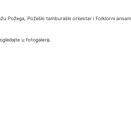
ražu Požega, Požeški tamburaški orkestar i Folklorni ansam
ledajte u fotogaleriji.