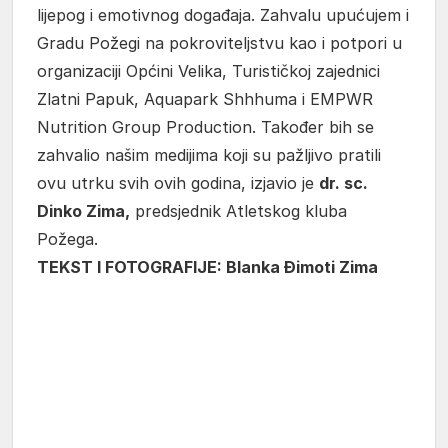
lijepog i emotivnog događaja. Zahvalu upućujem i
Gradu Požegi na pokroviteljstvu kao i potpori u
organizaciji Općini Velika, Turističkoj zajednici
Zlatni Papuk, Aquapark Shhhuma i EMPWR
Nutrition Group Production. Također bih se
zahvalio našim medijima koji su pažljivo pratili
ovu utrku svih ovih godina, izjavio je
dr. sc.
Dinko Zima,
predsjednik Atletskog kluba
Požega.
TEKST I FOTOGRAFIJE: Blanka Đimoti Zima