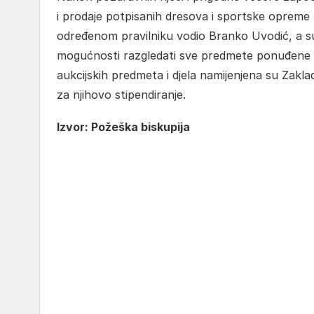
i prodaje potpisanih dresova i sportske opreme 
određenom pravilniku vodio Branko Uvodić, a su
mogućnosti razgledati sve predmete ponuđene 
aukcijskih predmeta i djela namijenjena su Zak
za njihovo stipendiranje.
Izvor: Požeška biskupija