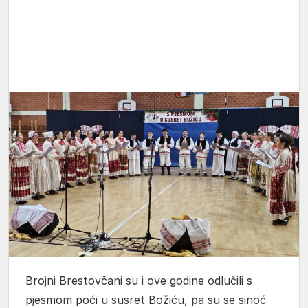
Brojni Brestovčani su i ove godine odlučili s
pjesmom poći u susret Božiću, pa su se sinoć