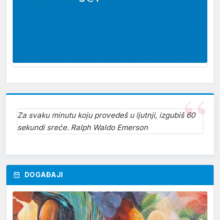
Za svaku minutu koju provedeš u ljutnji, izgubiš 60
sekundi sreće. Ralph Waldo Emerson
DOGAĐAJI