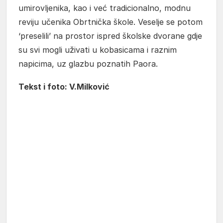
umirovljenika, kao i već tradicionalno, modnu
reviju učenika Obrtnička škole. Veselje se potom
‘preselili’ na prostor ispred školske dvorane gdje
su svi mogli uživati u kobasicama i raznim
napicima, uz glazbu poznatih Paora.
Tekst i foto: V.Milković