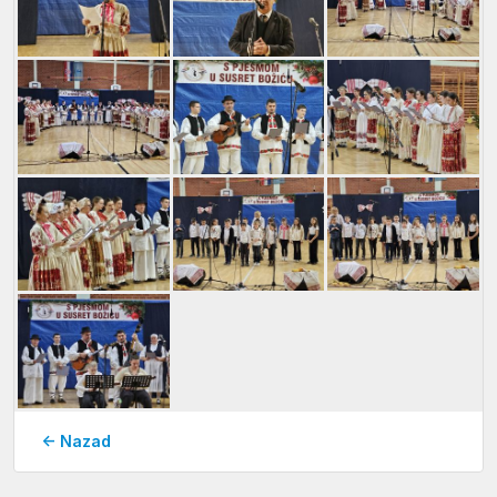
← Nazad