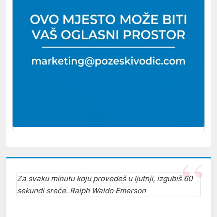
Za svaku minutu koju provedeš u ljutnji, izgubiš 60
sekundi sreće. Ralph Waldo Emerson