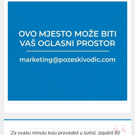
Za svaku minutu koju provedeš u ljutnji, izgubiš 60