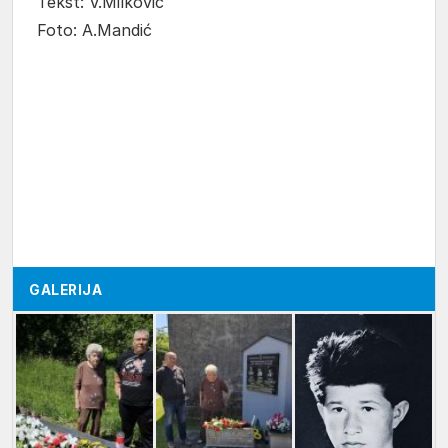
Tekst: V.Milković
Foto: A.Mandić
GALERIJA