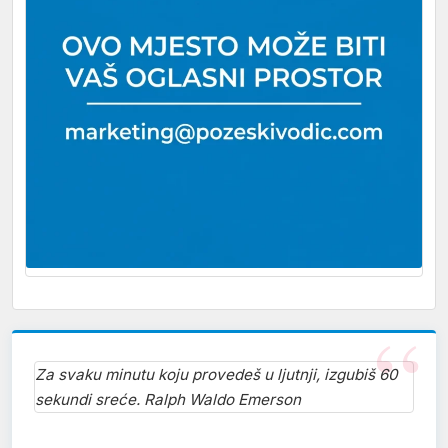
Za svaku minutu koju provedeš u ljutnji, izgubiš 60
sekundi sreće. Ralph Waldo Emerson