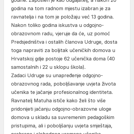
godina na tom radnom mjestu izabran je za
ravnatelja i na tom je položaju već 13 godina.
Nakon toliko godina iskustva u odgojno-
obrazovnom radu, vjeruje da će, uz pomoć
Predsjedništva i ostalih članova Udruge, dosta
toga napraviti za boljitak učeničkih domova u
Hrvatskoj gdje postoje 62 učenička doma (40
samostalnih i 22 u sklopu škola).
Zadaci Udruge su unapređenje odgojno-
obrazovnog rada, poboljšavanje uvjeta života
učenika te jačanje profesionalnog identiteta.
Ravnatelj Matuha ističe kako želi što više
pridonijeti jačanju odgojno-obrazovne uloge
domova u skladu sa suvremenim pedagoškim
pristupima, ali i poboljšanju uvjeta smještaja,
prehrane i slobodnog vremena učenika,