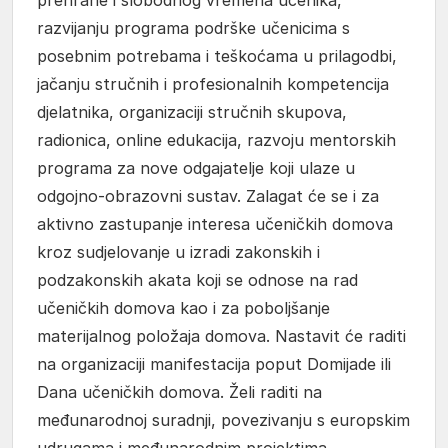
razvijanju programa podrške učenicima s
posebnim potrebama i teškoćama u prilagodbi,
jačanju stručnih i profesionalnih kompetencija
djelatnika, organizaciji stručnih skupova,
radionica, online edukacija, razvoju mentorskih
programa za nove odgajatelje koji ulaze u
odgojno-obrazovni sustav. Zalagat će se i za
aktivno zastupanje interesa učeničkih domova
kroz sudjelovanje u izradi zakonskih i
podzakonskih akata koji se odnose na rad
učeničkih domova kao i za poboljšanje
materijalnog položaja domova. Nastavit će raditi
na organizaciji manifestacija poput Domijade ili
Dana učeničkih domova. Želi raditi na
međunarodnoj suradnji, povezivanju s europskim
udrugama i međunarodnim projektima.