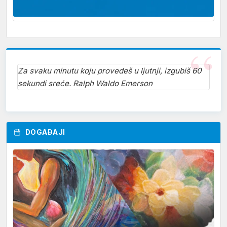
Za svaku minutu koju provedeš u ljutnji, izgubiš 60
sekundi sreće. Ralph Waldo Emerson
DOGAĐAJI