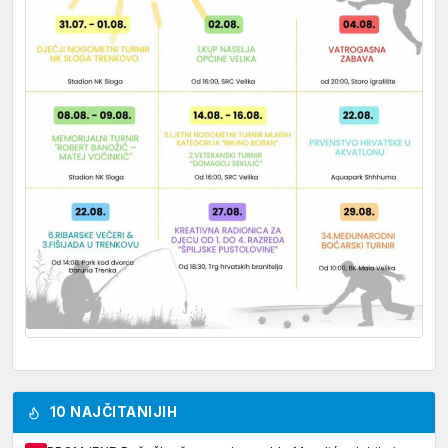
10 NAJČITANIJIH