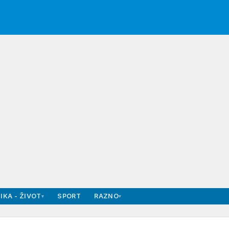
IKA - ŽIVOT
SPORT
RAZNO
▾
▾