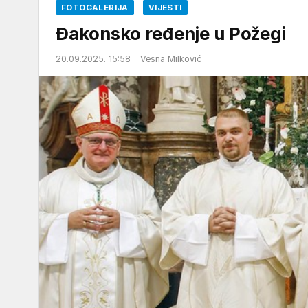
FOTOGALERIJA
VIJESTI
Đakonsko ređenje u Požegi
20.09.2025. 15:58
Vesna Milković