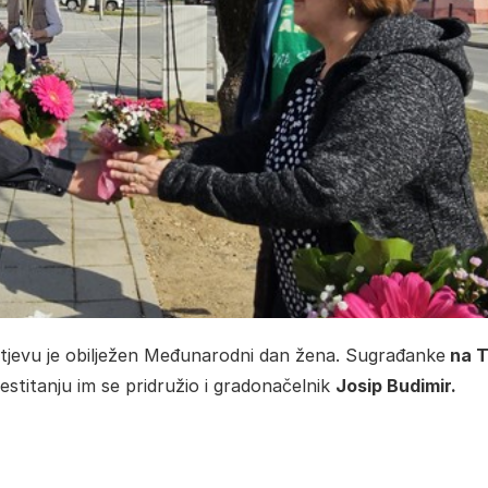
utjevu je obilježen Međunarodni dan žena. Sugrađanke
na T
estitanju im se pridružio i gradonačelnik
Josip Budimir.