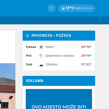
☾
☀
17°C
Vedro
5 km/h
PROGNOZA – POŽEGA
☀
Danas
38°
16°
Vedro
Pet
35°
19°
Djelomično oblačno
☁
Sub
31°
22°
Oblačno
REKLAMA