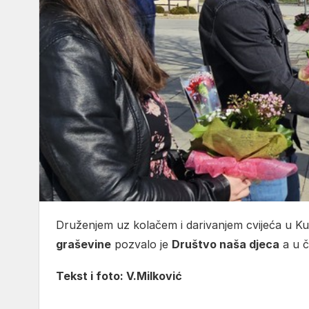
Druženjem uz kolačem i darivanjem cvijeća u K
graševine
pozvalo je
Društvo naša djeca
a u č
Tekst i foto: V.Milković