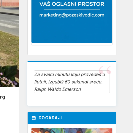
Za svaku minutu koju provedeš u
ljutnji, izgubiš 60 sekundi sreće.
Ralph Waldo Emerson
rg
DOGAĐAJI