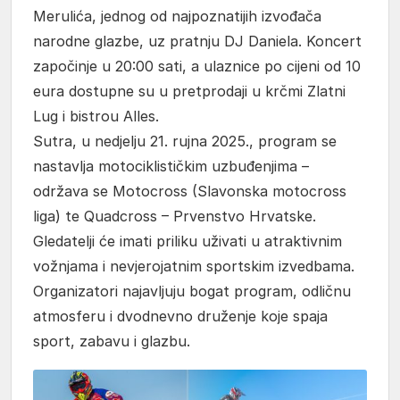
Merulića, jednog od najpoznatijih izvođača
narodne glazbe, uz pratnju DJ Daniela. Koncert
započinje u 20:00 sati, a ulaznice po cijeni od 10
eura dostupne su u pretprodaji u krčmi Zlatni
Lug i bistrou Alles.
Sutra, u nedjelju 21. rujna 2025., program se
nastavlja motociklističkim uzbuđenjima –
održava se Motocross (Slavonska motocross
liga) te Quadcross – Prvenstvo Hrvatske.
Gledatelji će imati priliku uživati u atraktivnim
vožnjama i nevjerojatnim sportskim izvedbama.
Organizatori najavljuju bogat program, odličnu
atmosferu i dvodnevno druženje koje spaja
sport, zabavu i glazbu.