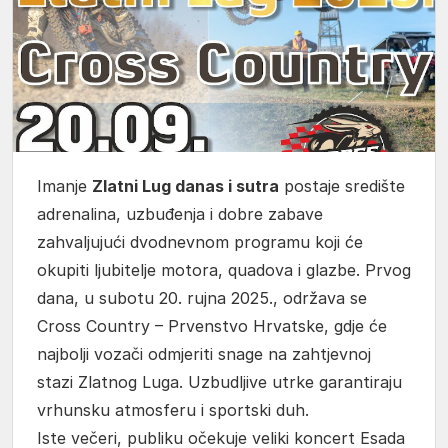
Imanje
Zlatni Lug danas i sutra
postaje središte
adrenalina, uzbuđenja i dobre zabave
zahvaljujući dvodnevnom programu koji će
okupiti ljubitelje motora, quadova i glazbe. Prvog
dana, u subotu 20. rujna 2025., održava se
Cross Country – Prvenstvo Hrvatske, gdje će
najbolji vozači odmjeriti snage na zahtjevnoj
stazi Zlatnog Luga. Uzbudljive utrke garantiraju
vrhunsku atmosferu i sportski duh.
Iste večeri, publiku očekuje veliki koncert Esada