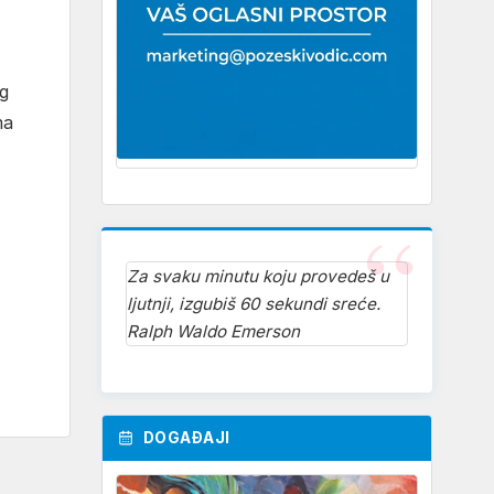
og
ma
Za svaku minutu koju provedeš u
ljutnji, izgubiš 60 sekundi sreće.
Ralph Waldo Emerson
DOGAĐAJI