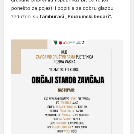
ponešto za pojesti i popiti a za dobru glazbu
zaduženi su
tamburaši „Podrumski bećari”.