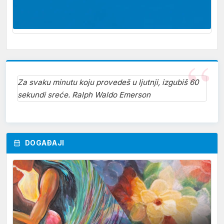
Za svaku minutu koju provedeš u ljutnji, izgubiš 60
sekundi sreće. Ralph Waldo Emerson
DOGAĐAJI