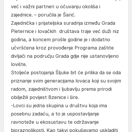
već i važni partneri u očuvanju okoliša i
zajednice. – poručila je Šarić.
Zajednička i prijateljska suradnja između Grada
Pleternice i lovačkih društava traje već duži niz
godina, a koncem prošle godine je i dodatno
učvršćena kroz provođenje Programa zaštite
divljači na području Grada gdje nije ustanovljeno
lovište.
Stoljeće postojanja Šljuke bit će prilika da se oda
priznanje svim generacijama lovaca koji su svojim
radom, zajedništvom i ljubavlju prema prirodi
obilježili povijest Bzenice i šire.
-Lovci su jedna skupina u društvu koja ima
posebnu zadaću, a to je uspostavljanje
ravnoteže u ekosustavu te održavanje
bioraznolikosti. Kao takvi pokušavamo uskladiti