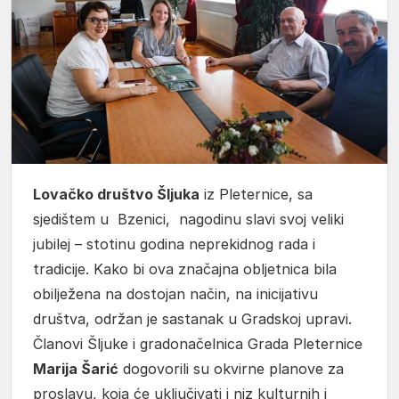
Lovačko društvo Šljuka
iz Pleternice, sa
sjedištem u Bzenici, nagodinu slavi svoj veliki
jubilej – stotinu godina neprekidnog rada i
tradicije. Kako bi ova značajna obljetnica bila
obilježena na dostojan način, na inicijativu
društva, održan je sastanak u Gradskoj upravi.
Članovi Šljuke i gradonačelnica Grada Pleternice
Marija Šarić
dogovorili su okvirne planove za
proslavu, koja će uključivati i niz kulturnih i