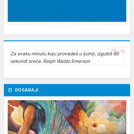
Za svaku minutu koju provedeš u ljutnji, izgubiš 60
sekundi sreće. Ralph Waldo Emerson
DOGAĐAJI