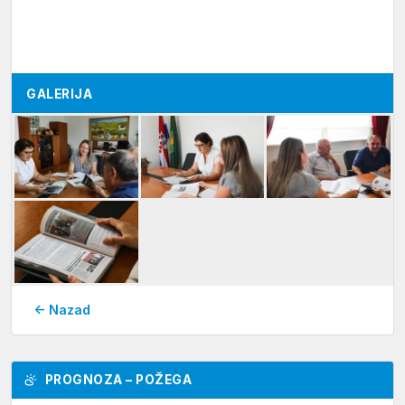
GALERIJA
← Nazad
PROGNOZA – POŽEGA