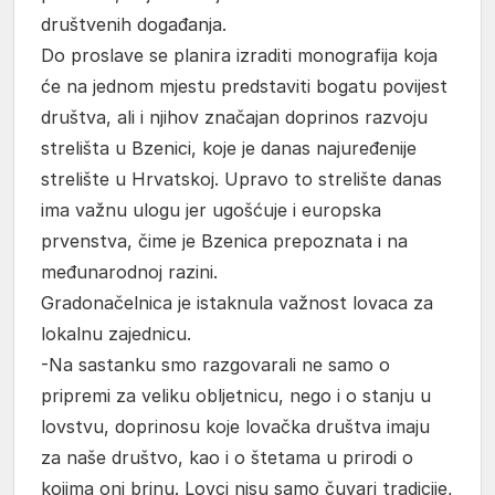
društvenih događanja.
Do proslave se planira izraditi monografija koja
će na jednom mjestu predstaviti bogatu povijest
društva, ali i njihov značajan doprinos razvoju
strelišta u Bzenici, koje je danas najuređenije
strelište u Hrvatskoj. Upravo to strelište danas
ima važnu ulogu jer ugošćuje i europska
prvenstva, čime je Bzenica prepoznata i na
međunarodnoj razini.
Gradonačelnica je istaknula važnost lovaca za
lokalnu zajednicu.
-Na sastanku smo razgovarali ne samo o
pripremi za veliku obljetnicu, nego i o stanju u
lovstvu, doprinosu koje lovačka društva imaju
za naše društvo, kao i o štetama u prirodi o
kojima oni brinu. Lovci nisu samo čuvari tradicije,