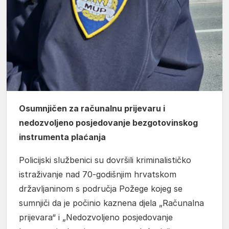
Osumnjičen za računalnu prijevaru i
nedozvoljeno posjedovanje bezgotovinskog
instrumenta plaćanja
Policijski službenici su dovršili kriminalističko
istraživanje nad 70-godišnjim hrvatskom
državljaninom s područja Požege kojeg se
sumnjiči da je počinio kaznena djela „Računalna
prijevara“ i „Nedozvoljeno posjedovanje