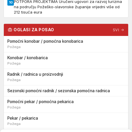
POTPORA PROJEKTIMA Uručeni ugovori za razvoj turizma
10
na području Požeško-slavonske županije vrijedni više od
212 tisuća eura
OGLASI ZA POSAO
SVI →
Pomoćni konobar / pomoćna konobarica
Požega
Konobar / konobarica
Požega
Radnik / radnica u proizvodnji
Požega
Sezonski pomoćni radnik / sezonska pomoćna radnica
Pomoćni pekar / pomoćna pekarica
Požega
Pekar / pekarica
Požega