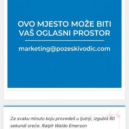
Za svaku minutu koju provedeš u ljutnji, izgubiš 60
sekundi sreće. Ralph Waldo Emerson