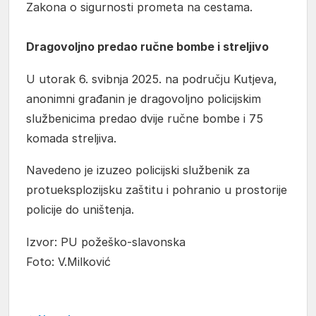
Zakona o sigurnosti prometa na cestama.
Dragovoljno predao ručne bombe i streljivo
U utorak 6. svibnja 2025. na području Kutjeva,
anonimni građanin je dragovoljno policijskim
službenicima predao dvije ručne bombe i 75
komada streljiva.
Navedeno je izuzeo policijski službenik za
protueksplozijsku zaštitu i pohranio u prostorije
policije do uništenja.
Izvor: PU požeško-slavonska
Foto: V.Milković