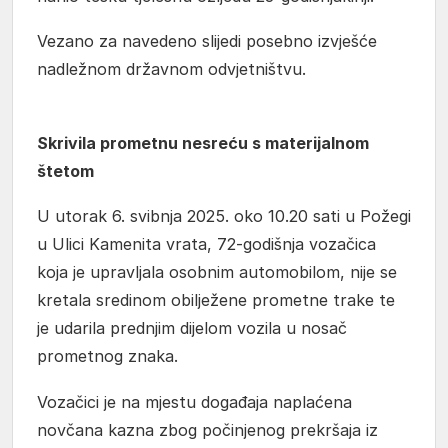
Vezano za navedeno slijedi posebno izvješće
nadležnom državnom odvjetništvu.
Skrivila prometnu nesreću s materijalnom
štetom
U utorak 6. svibnja 2025. oko 10.20 sati u Požegi
u Ulici Kamenita vrata, 72-godišnja vozačica
koja je upravljala osobnim automobilom, nije se
kretala sredinom obilježene prometne trake te
je udarila prednjim dijelom vozila u nosač
prometnog znaka.
Vozačici je na mjestu događaja naplaćena
novčana kazna zbog počinjenog prekršaja iz