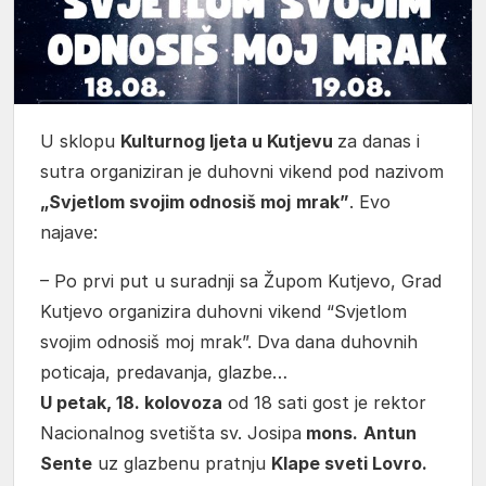
U sklopu
Kulturnog ljeta u Kutjevu
za danas i
sutra organiziran je duhovni vikend pod nazivom
„Svjetlom svojim odnosiš moj
mrak”
. Evo
najave:
– Po prvi put u suradnji sa Župom Kutjevo, Grad
Kutjevo organizira duhovni vikend “Svjetlom
svojim odnosiš moj mrak”. Dva dana duhovnih
poticaja, predavanja, glazbe…
U petak, 18. kolovoza
od 18 sati gost je rektor
Nacionalnog svetišta sv. Josipa
mons.
Antun
Sente
uz glazbenu pratnju
Klape sveti Lovro.