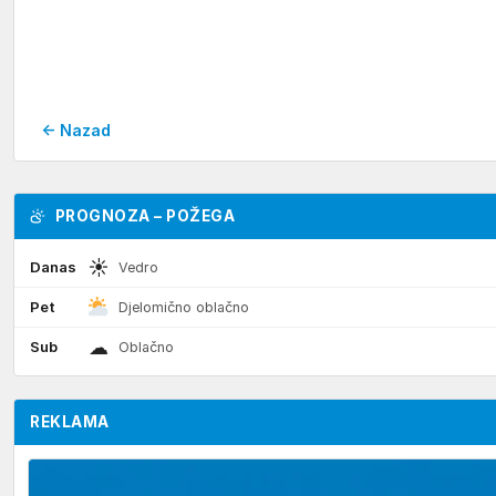
← Nazad
PROGNOZA – POŽEGA
☀
Danas
Vedro
Pet
Djelomično oblačno
☁
Sub
Oblačno
REKLAMA