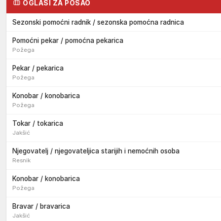
OGLASI ZA POSAO
Sezonski pomoćni radnik / sezonska pomoćna radnica
Pomoćni pekar / pomoćna pekarica
Požega
Pekar / pekarica
Požega
Konobar / konobarica
Požega
Tokar / tokarica
Jakšić
Njegovatelj / njegovateljica starijih i nemoćnih osoba
Resnik
Konobar / konobarica
Požega
Bravar / bravarica
Jakšić