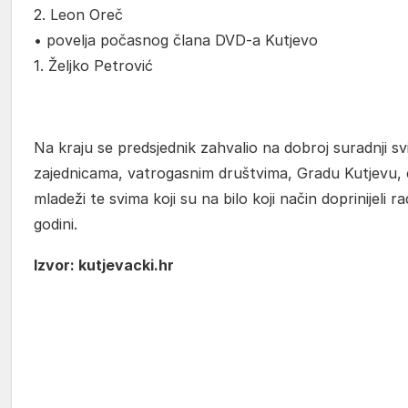
2. Leon Oreč
• povelja počasnog člana DVD-a Kutjevo
1. Željko Petrović
Na kraju se predsjednik zahvalio na dobroj suradnji s
zajednicama, vatrogasnim društvima, Gradu Kutjevu, 
mladeži te svima koji su na bilo koji način doprinijeli 
godini.
Izvor: kutjevacki.hr