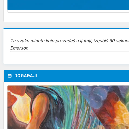
Za svaku minutu koju provedeš u ljutnji, izgubiš 60 seku
Emerson
DOGAĐAJI