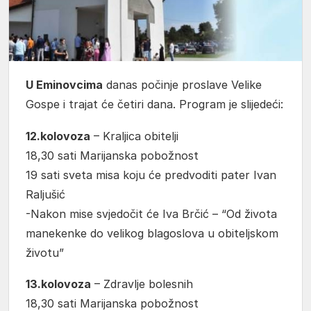
U Eminovcima
danas počinje proslave Velike
Gospe i trajat će četiri dana. Program je slijedeći:
12.kolovoza
– Kraljica obitelji
18,30 sati Marijanska pobožnost
19 sati sveta misa koju će predvoditi pater Ivan
Raljušić
-Nakon mise svjedočit će Iva Brčić – “Od života
manekenke do velikog blagoslova u obiteljskom
životu”
13.kolovoza
– Zdravlje bolesnih
18,30 sati Marijanska pobožnost