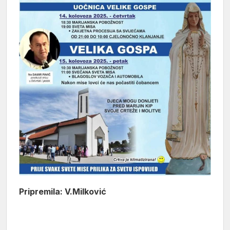
Pripremila: V.Milković