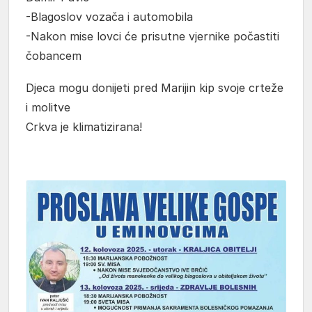
-Blagoslov vozača i automobila
-Nakon mise lovci će prisutne vjernike počastiti
čobancem
Djeca mogu donijeti pred Marijin kip svoje crteže
i molitve
Crkva je klimatizirana!