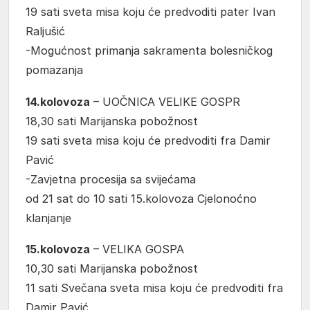
19 sati sveta misa koju će predvoditi pater Ivan
Raljušić
-Mogućnost primanja sakramenta bolesničkog
pomazanja
14.kolovoza
– UOČNICA VELIKE GOSPR
18,30 sati Marijanska pobožnost
19 sati sveta misa koju će predvoditi fra Damir
Pavić
-Zavjetna procesija sa svijećama
od 21 sat do 10 sati 15.kolovoza Cjelonoćno
klanjanje
15.kolovoza
– VELIKA GOSPA
10,30 sati Marijanska pobožnost
11 sati Svečana sveta misa koju će predvoditi fra
Damir Pavić