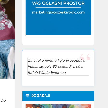
Za svaku minutu koju provedeš u
ljutnji, izgubiš 60 sekundi sreće.
Ralph Waldo Emerson
DOGAĐAJI
. Do