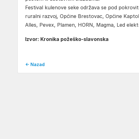
Festival kulenove seke održava se pod pokrovite
ruralni razvoj, Općine Brestovac, Općine Kapto
Alles, Pevex, Plamen, HORN, Magma, Led elektro
Izvor: Kronika požeško-slavonska
← Nazad