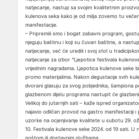
natjecanje, nastup sa svojim kvalitetnim proizv
kulenova seka kako je od milja zovemo tu večer ć
manifestacije.
– Pripremili smo i bogat zabavni program, gost
njeguju baštinu i koji su čuvari baštine, a nast
natjecanje, već će uredili i svoj stol u tradicijsko
natjecanje za izbor “Ljepotice festivala kulenov
vrijednim nagradama. Ljepotica kulenove seke bit 
promo materijalima. Nakon degustacije svih kuleno
dvorani glasuju za svog pobjednika, šampiona p
glazbenom dijelu programa nastupit će glazbeni
Velikoj do jutarnjih sati – kaže ispred organizat
najavio odličan provod na gastro manifestaciji
uzorke na ocjenjivanje kvalitete u subotu 29. ož
10. Festivala kulenove seke 2024. od 19 sati. 
poštom ili dostavnim službama.