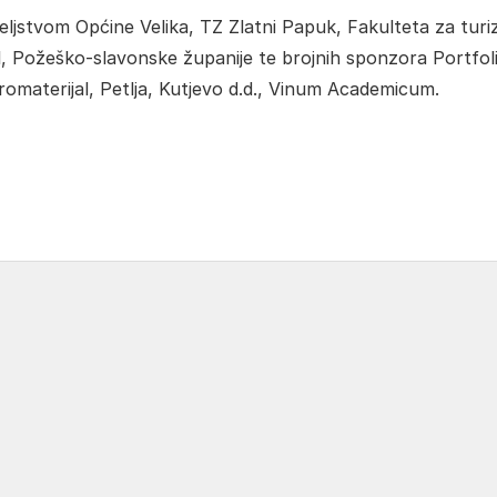
ljstvom Općine Velika, TZ Zlatni Papuk, Fakulteta za turi
l, Požeško-slavonske županije te brojnih sponzora Portfol
materijal, Petlja, Kutjevo d.d., Vinum Academicum.