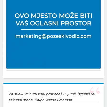
Za svaku minutu koju provedeš u ljutnji, izgubiš 60
sekundi sreće. Ralph Waldo Emerson