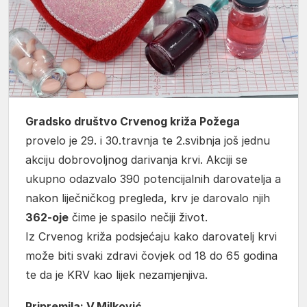
Gradsko društvo Crvenog križa Požega
provelo je 29. i 30.travnja te 2.svibnja još jednu
akciju dobrovoljnog darivanja krvi. Akciji se
ukupno odazvalo 390 potencijalnih darovatelja a
nakon liječničkog pregleda, krv je darovalo njih
362-oje
čime je spasilo nečiji život.
Iz Crvenog križa podsjećaju kako darovatelj krvi
može biti svaki zdravi čovjek od 18 do 65 godina
te da je KRV kao lijek nezamjenjiva.
Pripremila: V.Milković