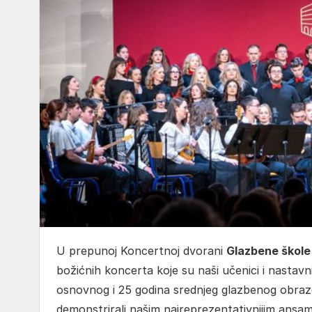
U prepunoj Koncertnoj dvorani
Glazbene škole
božićnih koncerta koje su naši učenici i nastavni
osnovnog i 25 godina srednjeg glazbenog obrazo
demonstrirali našim najreprezentativnijim ansa