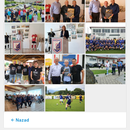
← Nazad