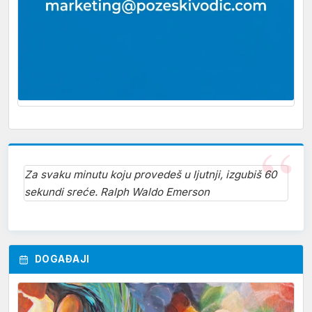
Za svaku minutu koju provedeš u ljutnji, izgubiš 60
sekundi sreće. Ralph Waldo Emerson
DOGAĐAJI