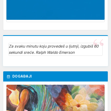
Za svaku minutu koju provedeš u ljutnji, izgubiš 60
sekundi sreće. Ralph Waldo Emerson
DOGAĐAJI