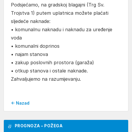
Podsjećamo, na gradskoj blagajni (Trg Sv.
Trojstva 1) putem uplatnica možete plaćati
sljedeće naknade:
• komunalnu naknadu i naknadu za uređenje
voda
• komunalni doprinos
• najam stanova
• zakup poslovnih prostora (garaža)
• otkup stanova i ostale naknade.
Zahvaljujemo na razumijevanju.
← Nazad
PROGNOZA – POŽEGA