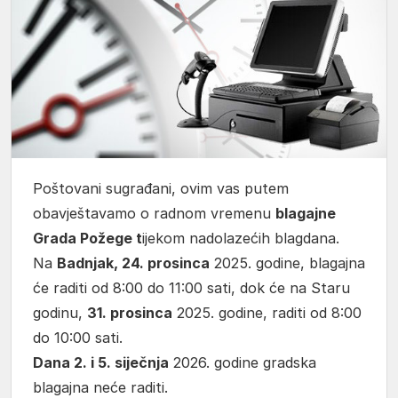
Poštovani sugrađani, ovim vas putem
obavještavamo o radnom vremenu
blagajne
Grada Požege t
ijekom nadolazećih blagdana.
Na
Badnjak, 24. prosinca
2025. godine, blagajna
će raditi od 8:00 do 11:00 sati, dok će na Staru
godinu,
31. prosinca
2025. godine, raditi od 8:00
do 10:00 sati.
Dana 2. i 5. siječnja
2026. godine gradska
blagajna neće raditi.