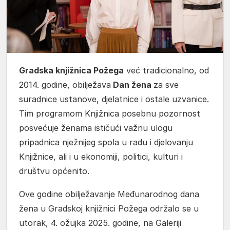
Gradska knjižnica Požega
već tradicionalno, od
2014. godine, obilježava
Dan žena
za sve
suradnice ustanove, djelatnice i ostale uzvanice.
Tim programom Knjižnica posebnu pozornost
posvećuje ženama ističući važnu ulogu
pripadnica nježnijeg spola u radu i djelovanju
Knjižnice, ali i u ekonomiji, politici, kulturi i
društvu općenito.
Ove godine obilježavanje Međunarodnog dana
žena u Gradskoj knjižnici Požega održalo se u
utorak, 4. ožujka 2025. godine, na Galeriji