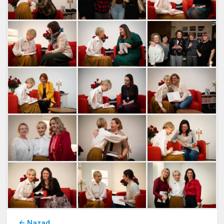
← Nazad