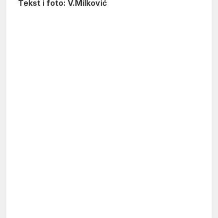
Tekst i foto: V.Milković