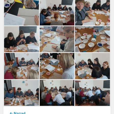
← Nazad