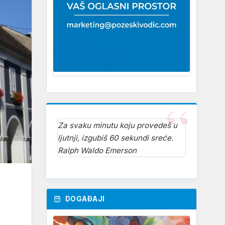
Za svaku minutu koju provedeš u
ljutnji, izgubiš 60 sekundi sreće.
Ralph Waldo Emerson
DOGAĐAJI