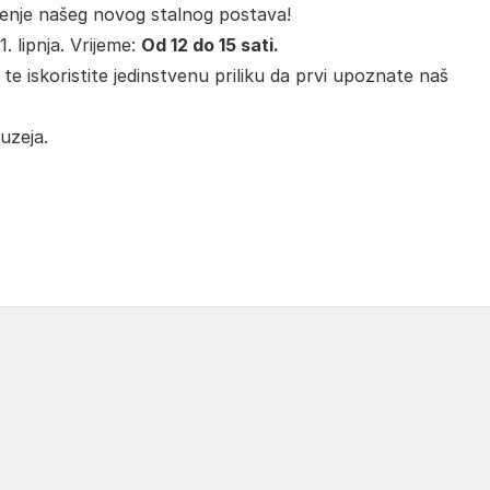
enje našeg novog stalnog postava!
 lipnja. Vrijeme:
Od 12 do 15 sati.
 iskoristite jedinstvenu priliku da prvi upoznate naš
uzeja.