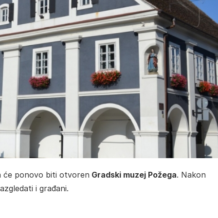
 će ponovo biti otvoren
Gradski muzej Požega
. Nakon
zgledati i građani.