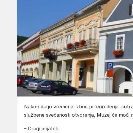
Nakon dugo vremena, zbog prfeuređenja, sutra
službene svečanosti otvorenja, Muzej će moći ra
– Dragi prijatelji,