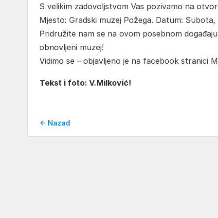
S velikim zadovoljstvom Vas pozivamo na otvor
Mjesto: Gradski muzej Požega. Datum: Subota, 1.
Pridružite nam se na ovom posebnom događaju te
obnovljeni muzej!
Vidimo se – objavljeno je na facebook stranici M
Tekst i foto: V.Milković!
← Nazad