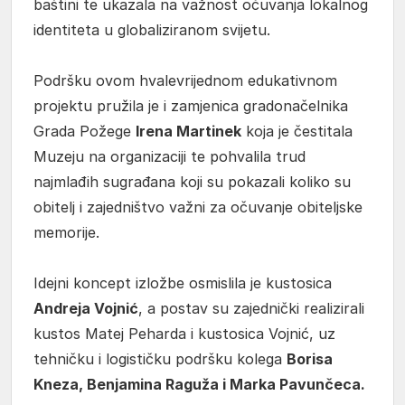
baštini te ukazala na važnost očuvanja lokalnog
identiteta u globaliziranom svijetu.
Podršku ovom hvalevrijednom edukativnom
projektu pružila je i zamjenica gradonačelnika
Grada Požege
Irena Martinek
koja je čestitala
Muzeju na organizaciji te pohvalila trud
najmlađih sugrađana koji su pokazali koliko su
obitelj i zajedništvo važni za očuvanje obiteljske
memorije.
Idejni koncept izložbe osmislila je kustosica
Andreja Vojnić
, a postav su zajednički realizirali
kustos Matej Peharda i kustosica Vojnić, uz
tehničku i logističku podršku kolega
Borisa
Kneza, Benjamina Raguža i Marka Pavunčeca.