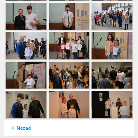
← Nazad