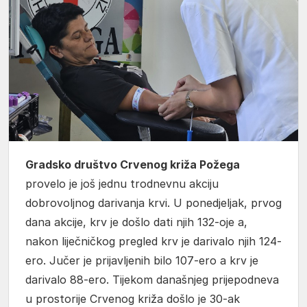
Gradsko društvo Crvenog križa Požega
provelo je još jednu trodnevnu akciju
dobrovoljnog darivanja krvi. U ponedjeljak, prvog
dana akcije, krv je došlo dati njih 132-oje a,
nakon liječničkog pregled krv je darivalo njih 124-
ero. Jučer je prijavljenih bilo 107-ero a krv je
darivalo 88-ero. Tijekom današnjeg prijepodneva
u prostorije Crvenog križa došlo je 30-ak