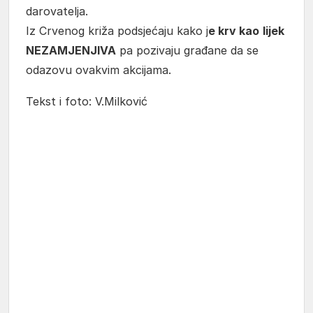
darovatelja.
Iz Crvenog križa podsjećaju kako j
e krv kao
lijek
NEZAMJENJIVA
pa pozivaju građane da se
odazovu ovakvim akcijama.
Tekst i foto: V.Milković