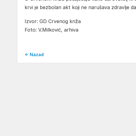
krvi je bezbolan akt koji ne narušava zdravlje d
Izvor: GD Crvenog križa
Foto: V.Milković, arhiva
← Nazad