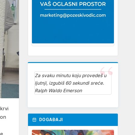
Za svaku minutu koju provedeš u
ljutnji, izgubiš 60 sekundi sreće.
Ralph Waldo Emerson
krvi
kon
DOGAĐAJI
je