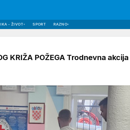
IKA - ŽIVOT
SPORT
RAZNO
▾
▾
KRIŽA POŽEGA Trodnevna akcija