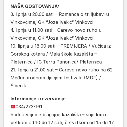
NAŠA GOSTOVANJA:
3. lipnja u 20.00 sati – Romanca o tri ljubavi u
Vinkovcima, GK “Joza Ivakić“ Vinkovci
4. lipnja u 11.00 sati – Carevo novo ruho u
Vinkovcima, GK “Joza Ivakić“ Vinkovci
10. lipnja u 18.00 sati – PREMIJERA / Vučica iz
Gorskog kotara / Mala škola kazališta –
Pleternica / IC Terra Panonica/ Pleternica
21. lipnja u 21.00 sat – Carevo novo ruho na 62.
Međunarodnom dječjem festivalu (MDF) /
Šibenik
Informacije i rezervacije:
034/273-161
Radno vrijeme blagajne kazališta – srijedom i
petkom od 10 do 12 sati, četvrtkom od 15 do 17