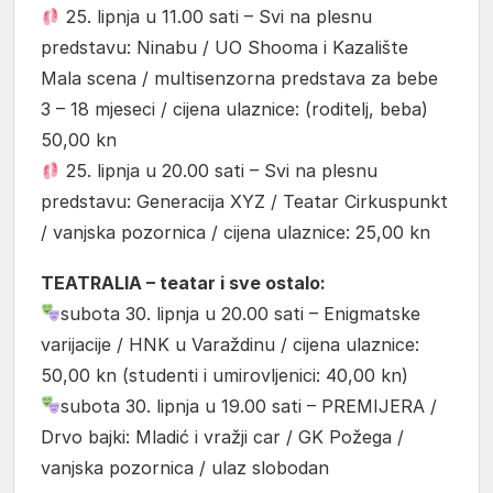
25. lipnja u 11.00 sati – Svi na plesnu
predstavu: Ninabu / UO Shooma i Kazalište
Mala scena / multisenzorna predstava za bebe
3 – 18 mjeseci / cijena ulaznice: (roditelj, beba)
50,00 kn
25. lipnja u 20.00 sati – Svi na plesnu
predstavu: Generacija XYZ / Teatar Cirkuspunkt
/ vanjska pozornica / cijena ulaznice: 25,00 kn
TEATRALIA – teatar i sve ostalo:
subota 30. lipnja u 20.00 sati – Enigmatske
varijacije / HNK u Varaždinu / cijena ulaznice:
50,00 kn (studenti i umirovljenici: 40,00 kn)
subota 30. lipnja u 19.00 sati – PREMIJERA /
Drvo bajki: Mladić i vražji car / GK Požega /
vanjska pozornica / ulaz slobodan