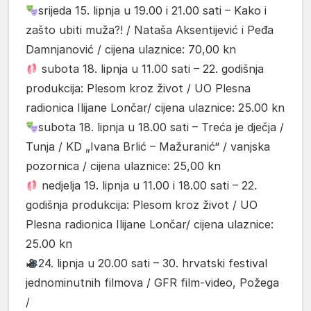
srijeda 15. lipnja u 19.00 i 21.00 sati – Kako i
zašto ubiti muža?! / Nataša Aksentijević i Peđa
Damnjanović / cijena ulaznice: 70,00 kn
subota 18. lipnja u 11.00 sati – 22. godišnja
produkcija: Plesom kroz život / UO Plesna
radionica Ilijane Lončar/ cijena ulaznice: 25.00 kn
subota 18. lipnja u 18.00 sati – Treća je dječja /
Tunja / KD „Ivana Brlić – Mažuranić“ / vanjska
pozornica / cijena ulaznice: 25,00 kn
nedjelja 19. lipnja u 11.00 i 18.00 sati – 22.
godišnja produkcija: Plesom kroz život / UO
Plesna radionica Ilijane Lončar/ cijena ulaznice:
25.00 kn
24. lipnja u 20.00 sati – 30. hrvatski festival
jednominutnih filmova / GFR film-video, Požega
/