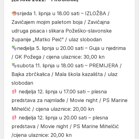
srijeda 1. lipnja u 18.00 sati – IZLOŽBA /
Zavičajem mojim paletom boja / Zavičajna
udruga pisaca i slikara Požeško-slavonske
županije „Matko Peić“ / ulaz slobodan
nedjelja 5. lipnja u 20.00 sati – Guja u njedrima
/ GK Požega / cijena ulaznice: 30,00 kn
subota 11. lipnja u 18.00 sati – PREMIJERA /
Bajka zbrčkalica / Mala škola kazališta / ulaz
slobodan
nedjelja 12. lipnja u 17.00 sati – plesna
predstava za najmlađe / Movie night / PS Marine
Mihelčić / cijena ulaznice: 20,00 kn
nedjelja 12. lipnja u 20.00 sati – plesna
predstava / Movie night / PS Marine Mihelčić
/cijena ulaznice: 20,00 kn