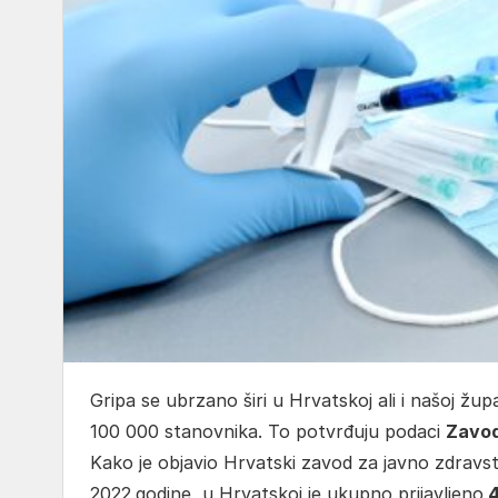
Gripa se ubrzano širi u Hrvatskoj ali i našoj žup
100 000 stanovnika. To potvrđuju podaci
Zavod
Kako je objavio Hrvatski zavod za javno zdravs
2022.godine, u Hrvatskoj je ukupno prijavljeno
4