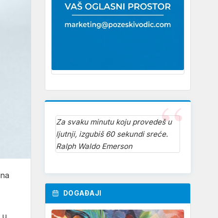
Za svaku minutu koju provedeš u
ljutnji, izgubiš 60 sekundi sreće.
Ralph Waldo Emerson
 na
DOGAĐAJI
 u