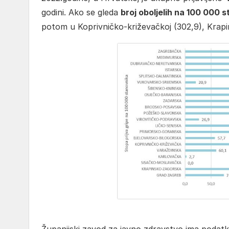
godini. Ako se gleda
broj oboljelih na 100 000 
potom u Koprivničko-križevačkoj (302,9), Krapi