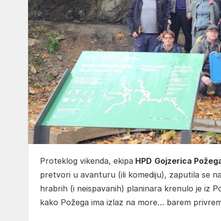
Proteklog vikenda, ekipa
HPD
Gojzerica Požeg
pretvori u avanturu (ili komediju), zaputila se
hrabrih (i neispavanih) planinara krenulo je iz 
kako Požega ima izlaz na more… barem privrem