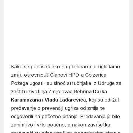
Kako se ponašati ako na planinarenju ugledamo
zmiju otrovnicu? Članovi HPD-a Gojzerica
Požega ugostili su sinoć stručnjake iz Udruge za
zaštitu životinja Zmijolovac Bebrin
a Darka
Karamazana i Vladu Lađarević
a, koji su održali
predavanje o prevenciji ugriza od zmija te
odgovorili na početno pitanje. Predavanje je bilo
zanimljivo i vrlo poučno, a nakon završetka