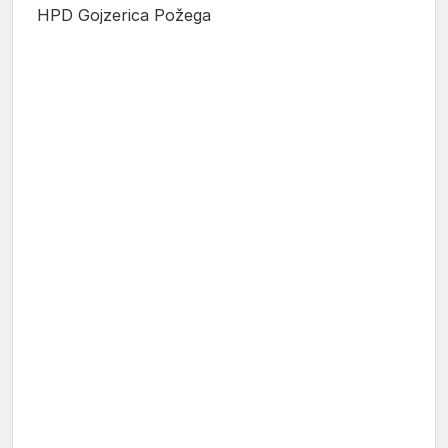
HPD Gojzerica Požega