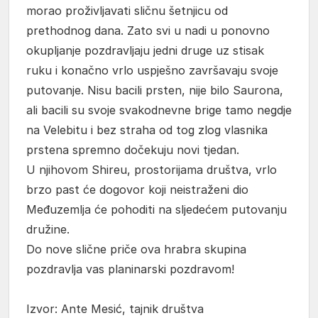
morao proživljavati sličnu šetnjicu od
prethodnog dana. Zato svi u nadi u ponovno
okupljanje pozdravljaju jedni druge uz stisak
ruku i konačno vrlo uspješno završavaju svoje
putovanje. Nisu bacili prsten, nije bilo Saurona,
ali bacili su svoje svakodnevne brige tamo negdje
na Velebitu i bez straha od tog zlog vlasnika
prstena spremno dočekuju novi tjedan.
U njihovom Shireu, prostorijama društva, vrlo
brzo past će dogovor koji neistraženi dio
Međuzemlja će pohoditi na sljedećem putovanju
družine.
Do nove slične priče ova hrabra skupina
pozdravlja vas planinarski pozdravom!
Izvor: Ante Mesić, tajnik društva