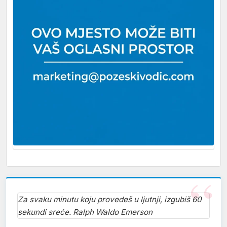
Za svaku minutu koju provedeš u ljutnji, izgubiš 60
sekundi sreće. Ralph Waldo Emerson