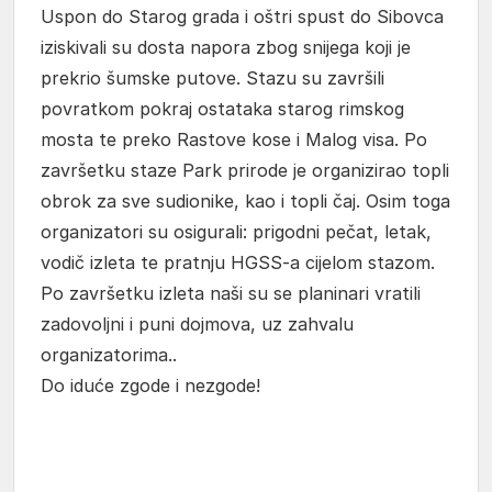
Uspon do Starog grada i oštri spust do Sibovca
iziskivali su dosta napora zbog snijega koji je
prekrio šumske putove. Stazu su završili
povratkom pokraj ostataka starog rimskog
mosta te preko Rastove kose i Malog visa. Po
završetku staze Park prirode je organizirao topli
obrok za sve sudionike, kao i topli čaj. Osim toga
organizatori su osigurali: prigodni pečat, letak,
vodič izleta te pratnju HGSS-a cijelom stazom.
Po završetku izleta naši su se planinari vratili
zadovoljni i puni dojmova, uz zahvalu
organizatorima..
Do iduće zgode i nezgode!