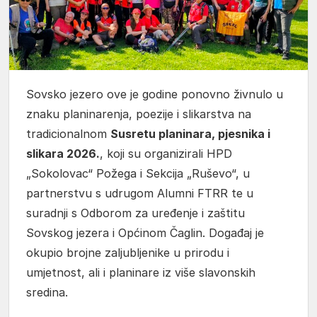
Sovsko jezero ove je godine ponovno živnulo u
znaku planinarenja, poezije i slikarstva na
tradicionalnom
Susretu planinara, pjesnika i
slikara 2026.
, koji su organizirali HPD
„Sokolovac“ Požega i Sekcija „Ruševo“, u
partnerstvu s udrugom Alumni FTRR te u
suradnji s Odborom za uređenje i zaštitu
Sovskog jezera i Općinom Čaglin. Događaj je
okupio brojne zaljubljenike u prirodu i
umjetnost, ali i planinare iz više slavonskih
sredina.