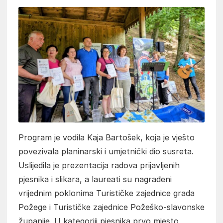
Program je vodila Kaja Bartošek, koja je vješto
povezivala planinarski i umjetnički dio susreta.
Uslijedila je prezentacija radova prijavljenih
pjesnika i slikara, a laureati su nagrađeni
vrijednim poklonima Turističke zajednice grada
Požege i Turističke zajednice Požeško-slavonske
županije. U kategoriji pjesnika prvo mjesto