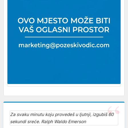
Za svaku minutu koju provedeš u ljutnji, izgubiš 60
sekundi sreće. Ralph Waldo Emerson