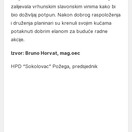
zalijevala vrhunskim slavonskim vinima kako bi
bio doživljaj potpun. Nakon dobrog raspoloženja
i druženja planinari su krenuli svojim kućama
potaknuti dobrim elanom za buduće radne
akcije.
Izvor: Bruno Horvat, mag.oec
HPD “Sokolovac” Požega, predsjednik