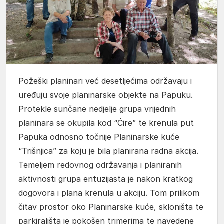
Požeški planinari već desetljećima održavaju i
uređuju svoje planinarske objekte na Papuku.
Protekle sunčane nedjelje grupa vrijednih
planinara se okupila kod “Ćire” te krenula put
Papuka odnosno točnije Planinarske kuće
“Trišnjica” za koju je bila planirana radna akcija.
Temeljem redovnog održavanja i planiranih
aktivnosti grupa entuzijasta je nakon kratkog
dogovora i plana krenula u akciju. Tom prilikom
čitav prostor oko Planinarske kuće, skloništa te
parkirališta je pokošen trimerima te navedene