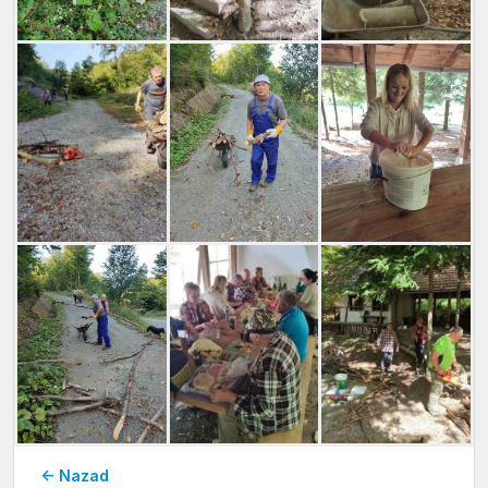
← Nazad