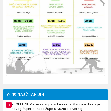
10 NAJČITANIJIH
PROMJENE Požeška župa sv.Leopolda Mandića dobila je
1
novog župnika, kao i župe u Kuzmici i Velikoj