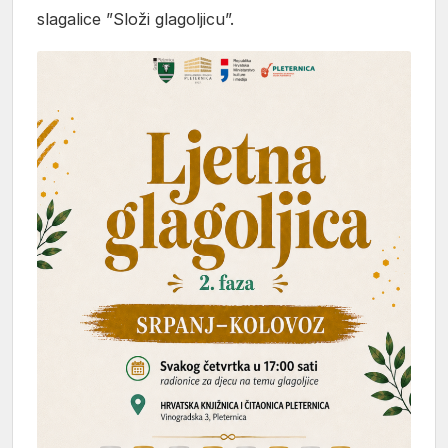
slagalice ”Složi glagoljicu”.