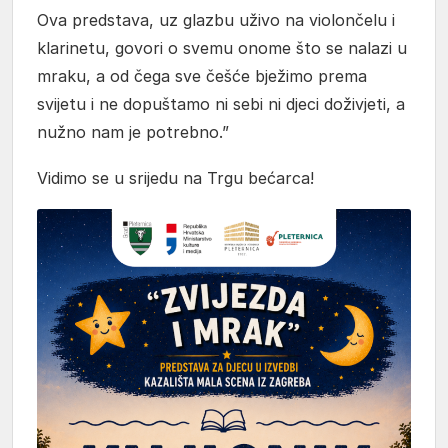
Ova predstava, uz glazbu uživo na violončelu i
klarinetu, govori o svemu onome što se nalazi u
mraku, a od čega sve češće bježimo prema
svijetu i ne dopuštamo ni sebi ni djeci doživjeti, a
nužno nam je potrebno.”
Vidimo se u srijedu na Trgu bećarca!