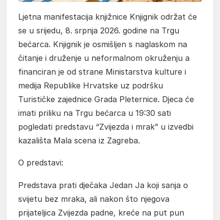
Ljetna manifestacija knjižnice Knjignik održat će
se u srijedu, 8. srpnja 2026. godine na Trgu
bećarca. Knjignik je osmišljen s naglaskom na
čitanje i druženje u neformalnom okruženju a
financiran je od strane Ministarstva kulture i
medija Republike Hrvatske uz podršku
Turističke zajednice Grada Pleternice. Djeca će
imati priliku na Trgu bećarca u 19:30 sati
pogledati predstavu “Zvijezda i mrak” u izvedbi
kazališta Mala scena iz Zagreba.
O predstavi:
Predstava prati dječaka Jedan Ja koji sanja o
svijetu bez mraka, ali nakon što njegova
prijateljica Zvijezda padne, kreće na put pun