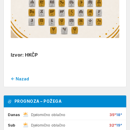
Izvor: HKČP
← Nazad
PROGNOZA – POŽEGA
Danas
35°
18°
Djelomično oblačno
Sub
32°
19°
Djelomično oblačno