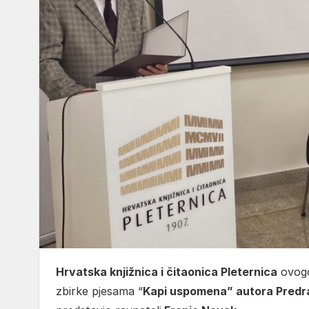
Hrvatska knjižnica i čitaonica Pleternica
ovogod
zbirke pjesama “
Kapi uspomena” autora Predr