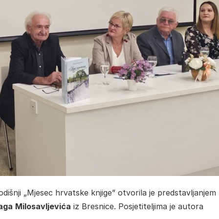
išnji „Mjesec hrvatske knjige” otvorila je predstavljanjem
aga
Milosavljevića
iz Bresnice. Posjetiteljima je autora