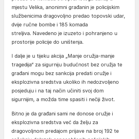
mjestu Velika, anonimni građanin je policijskim
službenicima dragovoljno predao topovski udar,
dvije ručne bombe i 185 komada
streljiva. Navedeno je izuzeto i pohranjeno u
prostorije policije do uništenja.
I dalje je u tijeku akcija „Manje oružja-manje
tragedija“ za sigurniju budućnost bez oružja te
građani mogu bez sankcija predati oružje i
eksplozivna sredstva ukoliko ih nedozvoljeno
posjeduju i na taj način učiniti svoj dom
sigurnijim, a možda time spasiti i nečiji život.
Bitno je da građani sami ne donose oružje i
eksplozivna sredstva već da želju za
dragovoljnom predajom prijave na broj 192 te