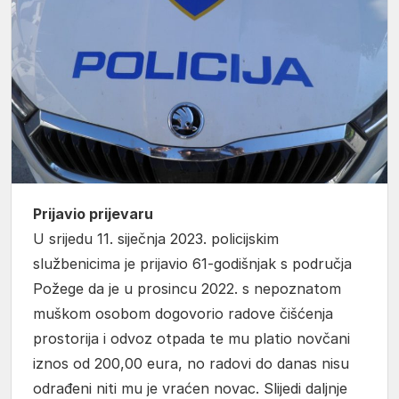
Prijavio prijevaru
U srijedu 11. siječnja 2023. policijskim
službenicima je prijavio 61-godišnjak s područja
Požege da je u prosincu 2022. s nepoznatom
muškom osobom dogovorio radove čišćenja
prostorija i odvoz otpada te mu platio novčani
iznos od 200,00 eura, no radovi do danas nisu
odrađeni niti mu je vraćen novac. Slijedi daljnje