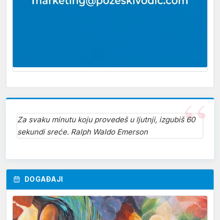
Za svaku minutu koju provedeš u ljutnji, izgubiš 60
sekundi sreće. Ralph Waldo Emerson
DOGAĐAJI