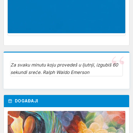
Za svaku minutu koju provedeš u ljutnji, izgubiš 60
sekundi sreće. Ralph Waldo Emerson
DOGAĐAJI