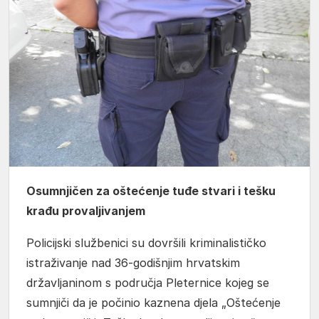
Osumnjičen za oštećenje tuđe stvari i tešku
krađu provaljivanjem
Policijski službenici su dovršili kriminalističko
istraživanje nad 36-godišnjim hrvatskim
državljaninom s područja Pleternice kojeg se
sumnjiči da je počinio kaznena djela „Oštećenje