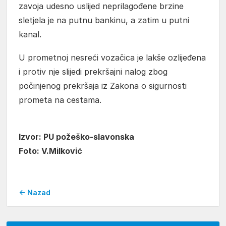
zavoja udesno uslijed neprilagođene brzine
sletjela je na putnu bankinu, a zatim u putni
kanal.
U prometnoj nesreći vozačica je lakše ozlijeđena
i protiv nje slijedi prekršajni nalog zbog
počinjenog prekršaja iz Zakona o sigurnosti
prometa na cestama.
Izvor: PU požeško-slavonska
Foto: V.Milković
← Nazad